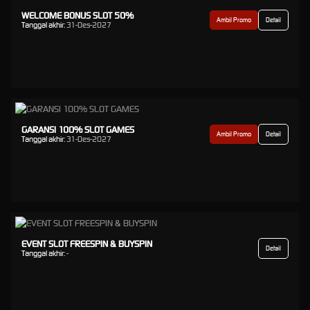
WELCOME BONUS SLOT 50%
Ambil Promo
Detail
Tanggal akhir:
31-Des-2027
GARANSI 100% SLOT GAMES
Ambil Promo
Detail
Tanggal akhir:
31-Des-2027
EVENT SLOT FREESPIN & BUYSPIN
Detail
Tanggal akhir:
-