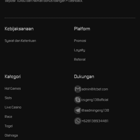
deposit 10ribu dan nikmati bonus rollingan + cashback.
Kebijaksanaan
Platform
Syarat dan Ketentuan
Promosi
Loyalty
Referral
Kategori
Dukungan
Hot Games
admin@itcbet.com
Slots
cs.geng138official
Live Casino
@aadmingeng138
Race
+628138934481
Togel
Olahraga