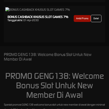
BONUS CASHBACK KHUSUS SLOT GAMES 7%
Ambil Promo
Detail
Tanggal akhir:
01-Apr-2030
PROMO GENG138: Welcome Bonus Slot Untuk New
Member Di Awal
PROMO GENG138: Welcome
Bonus Slot Untuk New
Member Di Awal
Spesial promosi GENG138 welcome bonus slot untuk new member di awal dengan minimal