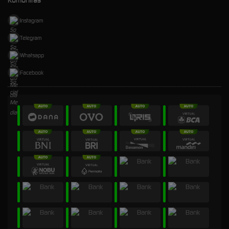
Instagram
Telegram
Whatsapp
Facebook