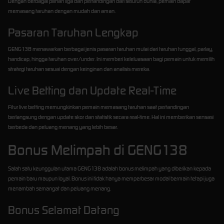
Dengan berbagai pilihan liga dan pertandingan dari seluruh dunia, pemain dapat
memasang taruhan dengan mudah dan aman.
Pasaran Taruhan Lengkap
GENG138 menawarkan berbagai jenis pasaran taruhan mulai dari taruhan tunggal, parlay,
handicap, hingga taruhan over/under. Ini memberi keleluasaan bagi pemain untuk memilih
strategi taruhan sesuai dengan keinginan dan analisis mereka.
Live Betting dan Update Real-Time
Fitur live betting memungkinkan pemain memasang taruhan saat pertandingan
berlangsung dengan update skor dan statistik secara real-time. Hal ini memberikan sensasi
berbeda dan peluang menang yang lebih besar.
Bonus Melimpah di GENG138
Salah satu keunggulan utama GENG138 adalah bonus melimpah yang diberikan kepada
pemain baru maupun loyal. Bonus ini tidak hanya memperbesar modal bermain tetapi juga
menambah semangat dan peluang menang.
Bonus Selamat Datang