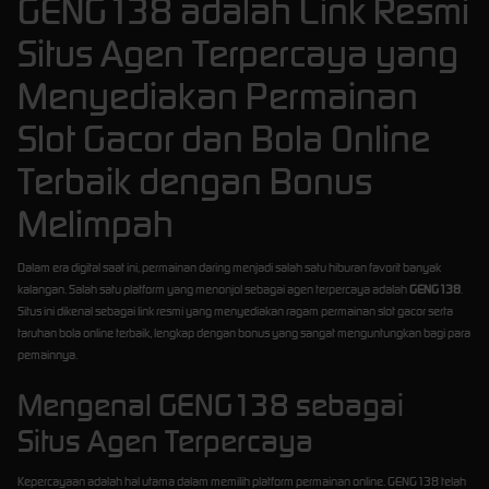
GENG138 adalah Link Resmi
Situs Agen Terpercaya yang
Menyediakan Permainan
Slot Gacor dan Bola Online
Terbaik dengan Bonus
Melimpah
Dalam era digital saat ini, permainan daring menjadi salah satu hiburan favorit banyak
kalangan. Salah satu platform yang menonjol sebagai agen terpercaya adalah
GENG138
.
Situs ini dikenal sebagai link resmi yang menyediakan ragam permainan slot gacor serta
taruhan bola online terbaik, lengkap dengan bonus yang sangat menguntungkan bagi para
pemainnya.
Mengenal GENG138 sebagai
Situs Agen Terpercaya
Kepercayaan adalah hal utama dalam memilih platform permainan online. GENG138 telah