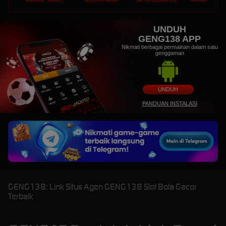
UNDUH
GENG138 APP
Nikmati berbagai permainan dalam satu
genggaman
UNDUH
PANDUAN INSTALASI
GENG138: Link Situs Agen GENG138 Slot Bola Gacor
Terbaik