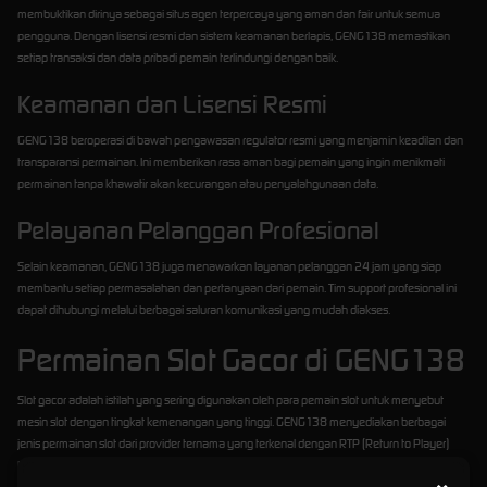
membuktikan dirinya sebagai situs agen terpercaya yang aman dan fair untuk semua
pengguna. Dengan lisensi resmi dan sistem keamanan berlapis, GENG138 memastikan
setiap transaksi dan data pribadi pemain terlindungi dengan baik.
Keamanan dan Lisensi Resmi
GENG138 beroperasi di bawah pengawasan regulator resmi yang menjamin keadilan dan
transparansi permainan. Ini memberikan rasa aman bagi pemain yang ingin menikmati
permainan tanpa khawatir akan kecurangan atau penyalahgunaan data.
Pelayanan Pelanggan Profesional
Selain keamanan, GENG138 juga menawarkan layanan pelanggan 24 jam yang siap
membantu setiap permasalahan dan pertanyaan dari pemain. Tim support profesional ini
dapat dihubungi melalui berbagai saluran komunikasi yang mudah diakses.
Permainan Slot Gacor di GENG138
Slot gacor adalah istilah yang sering digunakan oleh para pemain slot untuk menyebut
mesin slot dengan tingkat kemenangan yang tinggi. GENG138 menyediakan berbagai
jenis permainan slot dari provider ternama yang terkenal dengan RTP (Return to Player)
tinggi.