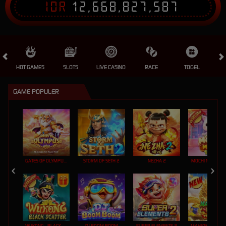
IDR
12,668,827,587
HOT GAMES
SLOTS
LIVE CASINO
RACE
TOGEL
OL
GAME POPULER
GATES OF OLYMPUS POP
STORM OF SETH 2
NEZHA 2
MOCHI MANIA 1
WUKONG - BLACK SCATTER
DJ BOOM BOOM
SUPER ELEMENTS 2