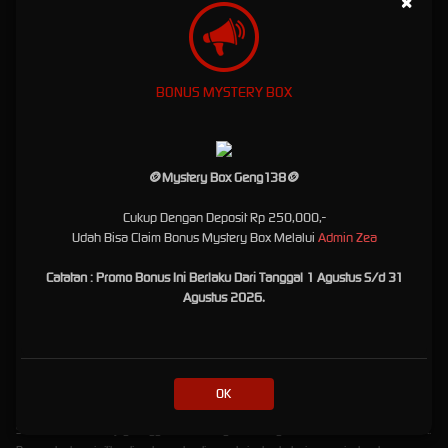
×
Varian Slot yang Lengkap dan Menarik
Di GENG138, Anda akan menemukan koleksi slot yang sangat lengkap mulai dari tema
klasik hingga modern. Setiap permainan dirancang dengan grafis menarik dan fitur bonus
BONUS MYSTERY BOX
yang melimpah, memberikan pengalaman bermain yang menyenangkan dan
menguntungkan.
Slot Progresif dengan Jackpot Besar
GENG138 juga menawarkan slot progresif di mana jackpot terus bertambah nilainya hingga
🪙Mystery Box Geng138🪙
ada pemenang. Ini menjadi daya tarik tersendiri bagi pemain yang mengincar hadiah besar
sekaligus hiburan seru.
Cukup Dengan Deposit Rp 250,000,-
Udah Bisa Claim Bonus Mystery Box Melalui
Admin Zea
Fitur Bonus dan Free Spin
Fitur bonus seperti free spin, scatter, dan wild sangat umum di permainan slot di GENG138.
Catatan : Promo Bonus Ini Berlaku Dari Tanggal 1 Agustus S/d 31
Fitur-fitur ini meningkatkan peluang kemenangan dan memberikan pengalaman bermain
Agustus 2026.
yang lebih variatif.
Taruhan Bola Online Terbaik di
GENG138
OK
Selain slot, GENG138 juga unggul dalam menyediakan layanan taruhan bola online terbaik.