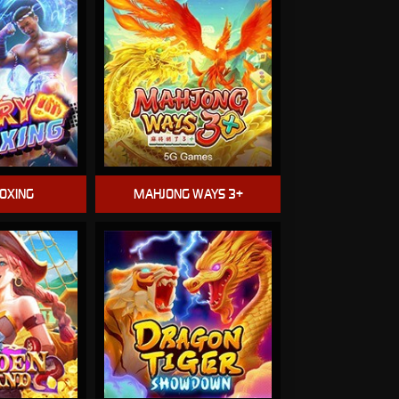
Mahjong Wins 2
BOXING
MAHJONG WAYS 3+