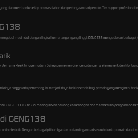
 siap membantu setiap permasalahan dan pertanyaan dari pemain. Tim support profesional ini
NG138
tuk menyebut mesin slot dengan tingkat kemenangan yang tinggi. GENG138 menyediakan berbagai j
arik
i dari tema klasik hingga modern. Setiap permainan dirancang dengan grafis menarik dan fitu
lainya hingga ada pemenang. Ini menjadi daya tarik tersendiri bagi pemain yang mengincar hadia
slot di GENG138. Fitur-fitur ini meningkatkan peluang kemenangan dan memberikan pengalaman berma
k di GENG138
 online terbaik. Dengan berbagai pilihan liga dan pertandingan dari seluruh dunia, pemain da