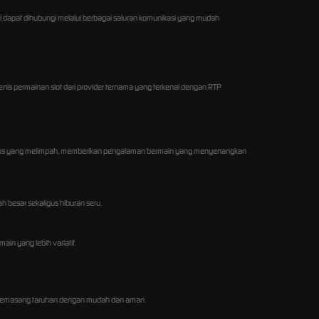
 dapat dihubungi melalui berbagai saluran komunikasi yang mudah
enis permainan slot dari provider ternama yang terkenal dengan RTP
r bonus yang melimpah, memberikan pengalaman bermain yang menyenangkan
h besar sekaligus hiburan seru.
in yang lebih variatif.
pat memasang taruhan dengan mudah dan aman.