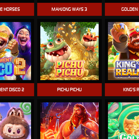
E HORSES
MAHJONG WAYS 3
GOLDEN 
NT DISCO 2
PICHU PICHU
KING'S