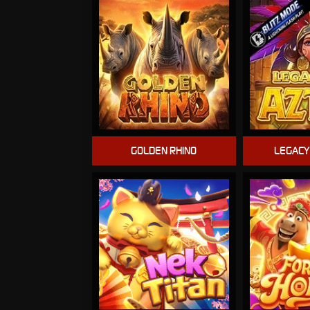
GOLDEN RHINO
LEGACY