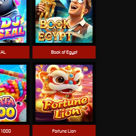
EAL
Book of Egypt
 1000
Fortune Lion