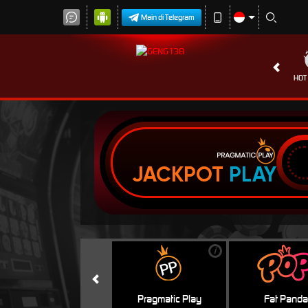
Main di Telegram
HOT
JACKPOT
PLAY
i
Pragmatic Play
Fat Pand