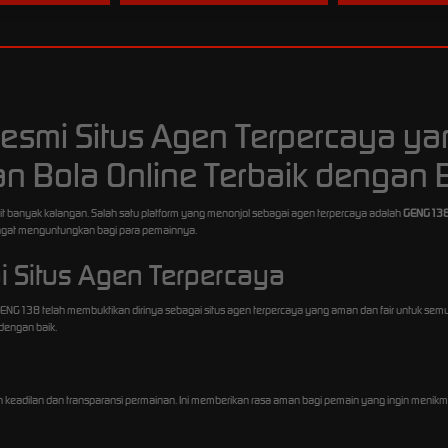
esmi Situs Agen Terpercaya y
an Bola Online Terbaik dengan
vorit banyak kalangan. Salah satu platform yang menonjol sebagai agen terpercaya adalah
GENG13
sangat menguntungkan bagi para pemainnya.
Situs Agen Terpercaya
ENG138 telah membuktikan dirinya sebagai situs agen terpercaya yang aman dan fair untuk semu
dengan baik.
keadilan dan transparansi permainan. Ini memberikan rasa aman bagi pemain yang ingin menikm