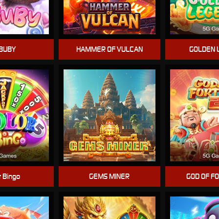
BUBY
HAMMER OF VULCAN
GOLDEN 
r Bingo
GEMS MINER
GOD OF F