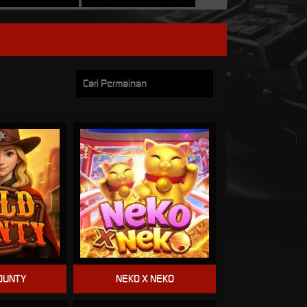
IDR
1,190,500.00
Mahjong Wins 2
jas****7
IDR
823,200.00
Mahjong Wins 2
gon****9
IDR
819,350.00
Sweet Bonanza 1000
jas****7
IDR
717,600.00
Mahjong Wins 2
jas****7
IDR
676,800.00
Mahjong Wins 2
jas****7
IDR
630,700.00
Mahjong Wins 2
OUNTY
NEKO X NEKO
jas****7
IDR
552,900.00