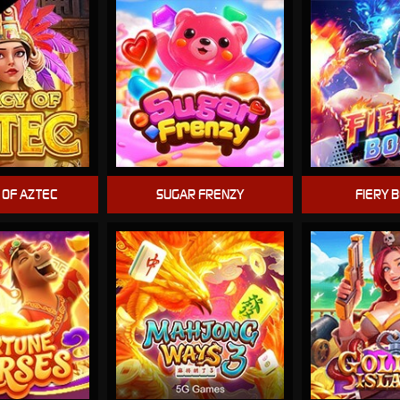
 OF AZTEC
SUGAR FRENZY
FIERY 