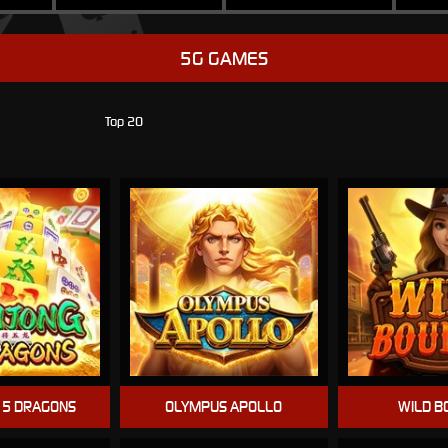
5G GAMES
Top 20
 5 DRAGONS
OLYMPUS APOLLO
WILD B