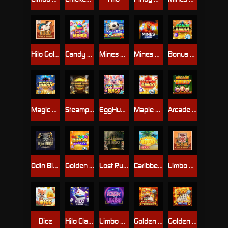
Hilo Gold Rush
Candy Mines
Mines Soccer
Mines Classic
Bonus Bingo
Magic Bingo
Steampunk
EggHunt Bingo
Maple Bingo
Arcade Bingo
Odin Bingo
Golden Bingo
Lost Ruins
Caribbean Bingo
Limbo Gold Rush
Dice
Hilo Classic
Limbo Neon
Golden Fortunes
Golden Horse Riches