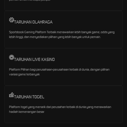
TARUHAN OLAHRAGA
Sportsbook Gaming Platform Terbaik menawarkan lebih banyak game, odds yang
lebih tinggi, dan menyediakan pilihan yang lebih banyak untuk pemain.
TARUHAN LIVE KASINO
Platform Pilihan bagi perusahaan-perusahaan terbaik di dunia, dengan pilihan
variasi game terbanyak
TARUHAN TOGEL
Platform togel yang menarik dari perusahan terbaik di dunia yang menawarkan
hadiah kemenangan besar