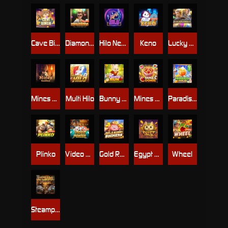
Cave Bingo
Diamonds
Hilo Neon
Keno
Lucky Drop-Olympus
Mines Raider
Multi Hilo
Bunny Run
Mines Cookie
Paradise Hilo
Plinko
Video Poker
Gold Rush: Boomers
Egypt Hilo
Wheel
Steampunk 2