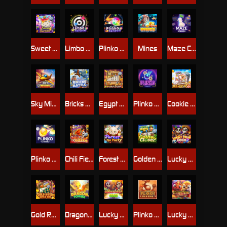
Sweet Scratch
Limbo Rainbow
Plinko Rainbow
Mines
Maze Classic
Sky Mission
Bricks Battle
Egypt Gem Scratch
Plinko Neon
Cookie Fiesta
Plinko Classic
Chili Fiesta
Forest Tea Party
Golden Clover
Lucky Drop: Coco 2
Gold Rush: Wild Dig
Dragon Tower
Lucky Drop-Coco
Plinko Gold Rush
Lucky Drop-GongXiFaChai