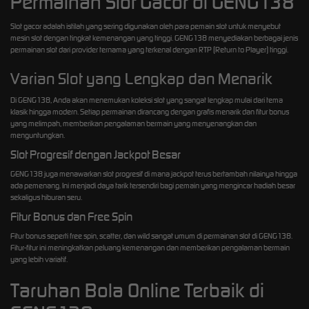
Permainan Slot Gacor di GENG138
Slot gacor adalah istilah yang sering digunakan oleh para pemain slot untuk menyebut
mesin slot dengan tingkat kemenangan yang tinggi. GENG138 menyediakan berbagai jenis
permainan slot dari provider ternama yang terkenal dengan RTP (Return to Player) tinggi.
Varian Slot yang Lengkap dan Menarik
Di GENG138, Anda akan menemukan koleksi slot yang sangat lengkap mulai dari tema
klasik hingga modern. Setiap permainan dirancang dengan grafis menarik dan fitur bonus
yang melimpah, memberikan pengalaman bermain yang menyenangkan dan
menguntungkan.
Slot Progresif dengan Jackpot Besar
GENG138 juga menawarkan slot progresif di mana jackpot terus bertambah nilainya hingga
ada pemenang. Ini menjadi daya tarik tersendiri bagi pemain yang mengincar hadiah besar
sekaligus hiburan seru.
Fitur Bonus dan Free Spin
Fitur bonus seperti free spin, scatter, dan wild sangat umum di permainan slot di GENG138.
Fitur-fitur ini meningkatkan peluang kemenangan dan memberikan pengalaman bermain
yang lebih variatif.
Taruhan Bola Online Terbaik di