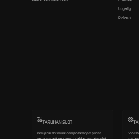
Loyalty
Referral
TARUHAN SLOT
TA
Penyedia slot online dengan beragam pilihan
Sportsb
game menarik yang memudahkan pemain untuk
menawar