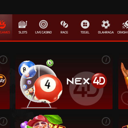
 GAMES
SLOTS
LIVE CASINO
RACE
TOGEL
OLAHRAGA
CRASH
i
i
i
i