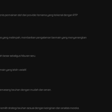
enis permainan slot dari provider ternama yang terkenal dengan RTP
r bonus yang melimpah, memberikan pengalaman bermain yang menyenangkan
h besar sekaligus hiburan seru.
in yang lebih variatif.
pat memasang taruhan dengan mudah dan aman.
milih strategi taruhan sesuai dengan keinginan dan analisis mereka.