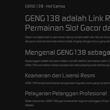
GENG138 - Hot Games
GENG138 adalah Link R
Permainan Slot Gacor d
Dalam era digital saat ini, permainan daring menjadi salah satu hiburan fa
slot gacor serta taruhan bola online terbaik, lengkap dengan bonus yang 
Mengenal GENG138 sebagai 
Kepercayaan adalah hal utama dalam memilih platform permainan online. G
GENG138 memastikan setiap transaksi dan data pribadi pemain terlindungi 
Keamanan dan Lisensi Resmi
GENG138 beroperasi di bawah pengawasan regulator resmi yang menjamin 
Pelayanan Pelanggan Profesional
Selain keamanan, GENG138 juga menawarkan layanan pelanggan 24 jam yang
diakses.