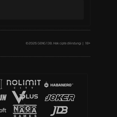
©2026 GENG138. Hak cipta dilindungi | 18+