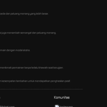
erbeda dan peluang menang yang lebih besar.
tapi juga menambah semangat dan peluang menang.
rmain dengan modal ekstra.
enikmati permainan tanpa terlalu khawatir soal kerugian.
kan kesempatan tambahan untuk mendapatkan penghasilan pasif.
n
Komunitas
itcbet.com
Instagram