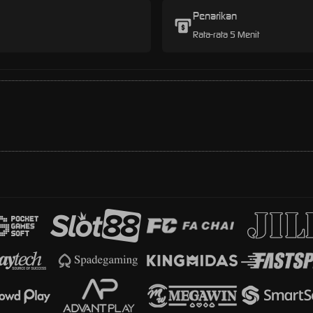
Penarikan
Rata-rata 5 Menit