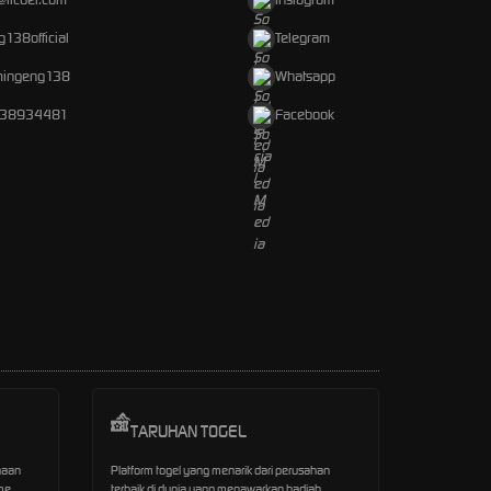
g138official
Telegram
ingeng138
Whatsapp
138934481
Facebook
TARUHAN TOGEL
haan
Platform togel yang menarik dari perusahan
ame
terbaik di dunia yang menawarkan hadiah