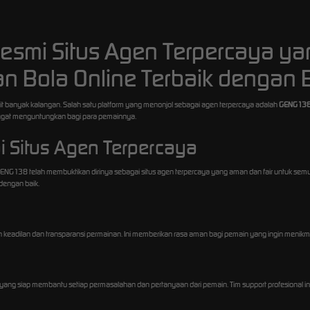
esmi Situs Agen Terpercaya y
an Bola Online Terbaik dengan
vorit banyak kalangan. Salah satu platform yang menonjol sebagai agen terpercaya adalah
GENG13
sangat menguntungkan bagi para pemainnya.
Situs Agen Terpercaya
ENG138 telah membuktikan dirinya sebagai situs agen terpercaya yang aman dan fair untuk semu
dengan baik.
keadilan dan transparansi permainan. Ini memberikan rasa aman bagi pemain yang ingin menikm
 siap membantu setiap permasalahan dan pertanyaan dari pemain. Tim support profesional ini