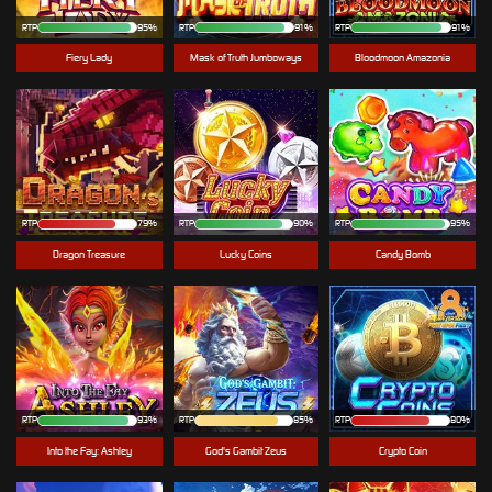
RTP
95%
RTP
91%
RTP
91%
Fiery Lady
Mask of Truth Jumboways
Bloodmoon Amazonia
RTP
79%
RTP
90%
RTP
95%
Dragon Treasure
Lucky Coins
Candy Bomb
RTP
93%
RTP
85%
RTP
80%
Into the Fay: Ashley
God's Gambit Zeus
Crypto Coin