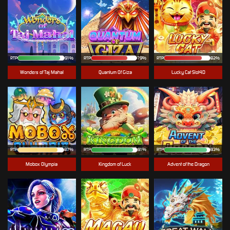
RTP
91%
RTP
79%
RTP
82%
Wonders of Taj Mahal
Quantum Of Giza
Lucky Cat Slot4D
RTP
87%
RTP
91%
RTP
93%
Mobox Olympia
Kingdom of Luck
Advent of the Dragon