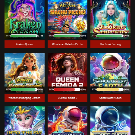
RTP
97%
RTP
98%
RTP
94%
Kraken Queen
Wonders of Machu Picchu
The Great Sorcery
RTP
94%
RTP
80%
RTP
84%
Wonder of Hanging Garden
Queen Femida 2
Space Quest: Earth