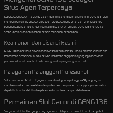
Situs Agen Terpercaya
Kepercayaan adalah hal utama dalam memilih platform permainan online. GENG138 telah
membuktikan dirinya sebagai situs agen terpercaya yang aman dan fair untuk semua
pengguna. Dengan lisensi resmi dan sistem keamanan berlapis, GENG138 memastikan
setiap transaksi dan data pribadi pemain terlindungi dengan baik.
Keamanan dan Lisensi Resmi
GENG138 beroperasi di bawah pengawasan regulator resmi yang menjamin keadilan dan
transparansi permainan. Ini memberikan rasa aman bagi pemain yang ingin menikmati
permainan tanpa khawatir akan kecurangan atau penyalahgunaan data.
Pelayanan Pelanggan Profesional
Selain keamanan, GENG138 juga menawarkan layanan pelanggan 24 jam yang siap
membantu setiap permasalahan dan pertanyaan dari pemain. Tim support profesional ini
dapat dihubungi melalui berbagai saluran komunikasi yang mudah diakses.
Permainan Slot Gacor di GENG138
Slot gacor adalah istilah yang sering digunakan oleh para pemain slot untuk menyebut