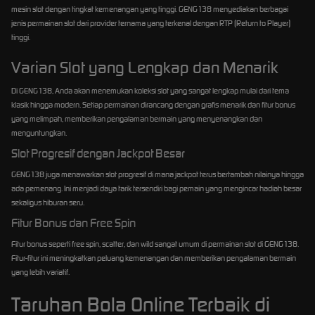
mesin slot dengan tingkat kemenangan yang tinggi. GENG138 menyediakan berbagai
jenis permainan slot dari provider ternama yang terkenal dengan RTP (Return to Player)
tinggi.
Varian Slot yang Lengkap dan Menarik
Di GENG138, Anda akan menemukan koleksi slot yang sangat lengkap mulai dari tema
klasik hingga modern. Setiap permainan dirancang dengan grafis menarik dan fitur bonus
yang melimpah, memberikan pengalaman bermain yang menyenangkan dan
menguntungkan.
Slot Progresif dengan Jackpot Besar
GENG138 juga menawarkan slot progresif di mana jackpot terus bertambah nilainya hingga
ada pemenang. Ini menjadi daya tarik tersendiri bagi pemain yang mengincar hadiah besar
sekaligus hiburan seru.
Fitur Bonus dan Free Spin
Fitur bonus seperti free spin, scatter, dan wild sangat umum di permainan slot di GENG138.
Fitur-fitur ini meningkatkan peluang kemenangan dan memberikan pengalaman bermain
yang lebih variatif.
Taruhan Bola Online Terbaik di