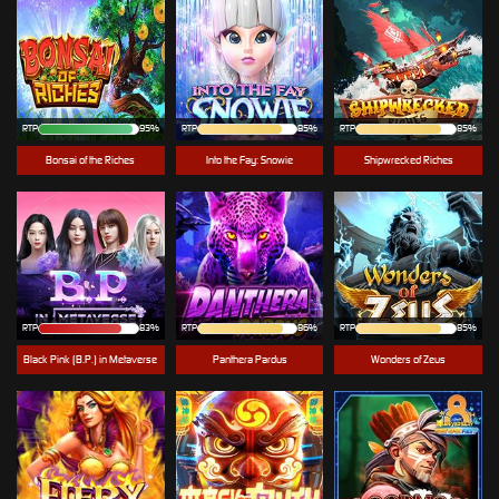
RTP
95%
RTP
85%
RTP
85%
Bonsai of the Riches
Into the Fay: Snowie
Shipwrecked Riches
RTP
83%
RTP
86%
RTP
85%
Black Pink (B.P.) in Metaverse
Panthera Pardus
Wonders of Zeus